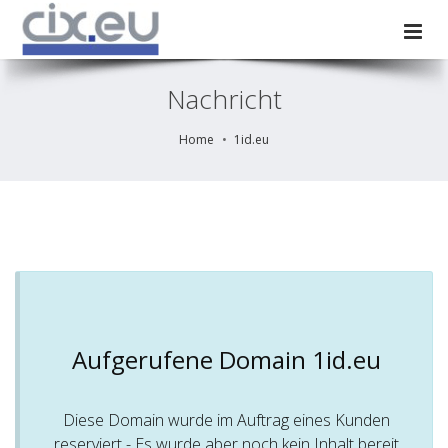
Nachricht
Home
1id.eu
Aufgerufene Domain 1id.eu
Diese Domain wurde im Auftrag eines Kunden
reserviert - Es wurde aber noch kein Inhalt bereit