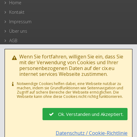
Home
Kontakt
Impressum
Über uns
AGB
Datenschutz
Wenn Sie fortfahren, willigen Sie ein, dass Sie
mit der Verwendung von Cookies und Ihrer
personenbezogenen Daten auf der cix.eu
internet services Webseite zustimmen.
Notwendige Cookies helfen dabei, eine Webseite nutzbar zu
machen, indem sie Grundfunktionen wie Seitennavigation und
Zugriff auf sichere Bereiche der Webseite ermöglichen. Die
Webseite kann ohne diese Cookies nicht richtig funktionieren.
Ok. Verstanden und Akzeptiert.
AGB
•
Datenschutz
Datenschutz / Cookie-Richtlinie
© 1994-2019 cix.eu internet services, Manfred Jambor