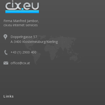
Firma Manfred Jambor,
cix.eu internet services
Doppelngasse 57
A-3400 Klosterneuburg/Kierling
+43 (1) 2900 400
office@cix.at
Links